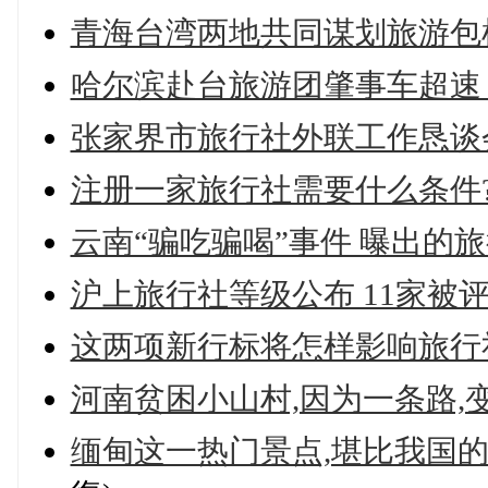
青海台湾两地共同谋划旅游包
哈尔滨赴台旅游团肇事车超速 
张家界市旅行社外联工作恳谈
注册一家旅行社需要什么条件
云南“骗吃骗喝”事件 曝出的
沪上旅行社等级公布 11家被评
这两项新行标将怎样影响旅行社
河南贫困小山村,因为一条路,
缅甸这一热门景点,堪比我国的