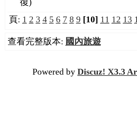
復)
頁:
1
2
3
4
5
6
7
8
9
[10]
11
12
13
查看完整版本:
國內旅遊
Powered by
Discuz! X3.3 Ar