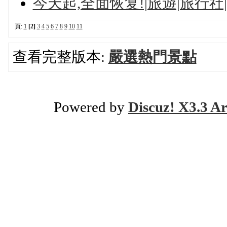
今天起,全面恢复!|旅遊|旅行
頁:
1
[2]
3
4
5
6
7
8
9
10
11
查看完整版本:
嚴選熱門景點
Powered by
Discuz! X3.3 Ar