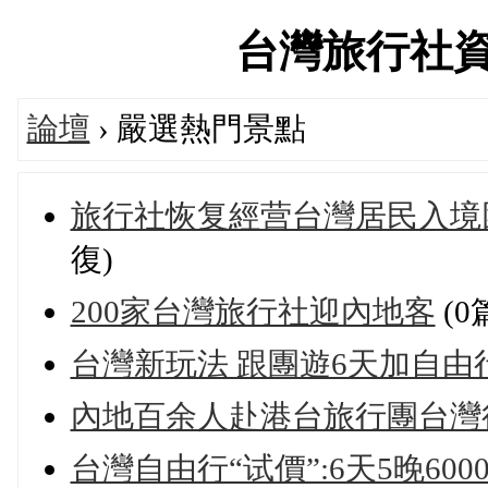
台灣旅行社資訊論
論壇
› 嚴選熱門景點
旅行社恢复經营台灣居民入境
復)
200家台灣旅行社迎內地客
(0
台灣新玩法 跟團遊6天加自由
內地百余人赴港台旅行團台灣
台灣自由行“试價”:6天5晚600