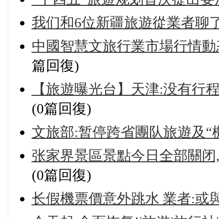
我们和6位新疆旅遊從業者聊了
中國智慧文旅行業市場行情動态及
篇回復)
【旅遊曝光台】天津:没有行程的
(0篇回復)
文旅部:暂停跨省團队旅遊及“
张家界景區景點今日全部關闭,
(0篇回復)
长假機票價意外跳水 業者:或