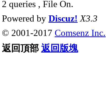
2 queries , File On.
Powered by
Discuz!
X3.3
© 2001-2017
Comsenz Inc.
返回頂部
返回版塊