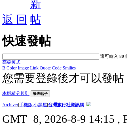
返 回
快速發帖
還可輸入
80
高級模式
B
Color
Image
Link
Quote
Code
Smilies
您需要登錄後才可以發帖
本版積分規則
發表帖子
Archiver
|
手機版
|
小黑屋
|
台灣旅行社資訊網
GMT+8, 2026-8-9 14:15
, 