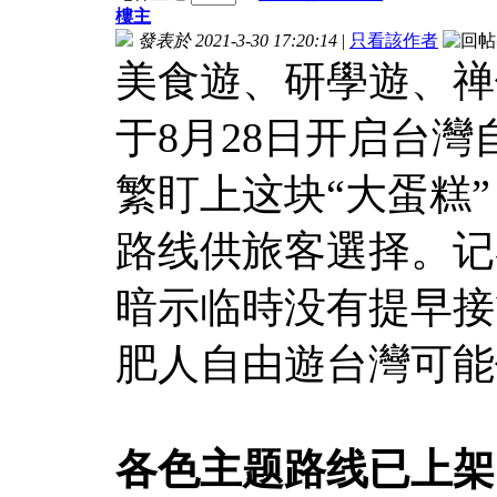
樓主
發表於 2021-3-30 17:20:14
|
只看該作者
美食遊、研學遊、禅
于8月28日开启台
繁盯上这块“大蛋糕
路线供旅客選择。记
暗示临時没有提早接
肥人自由遊台灣可能
各色主题路线已上架