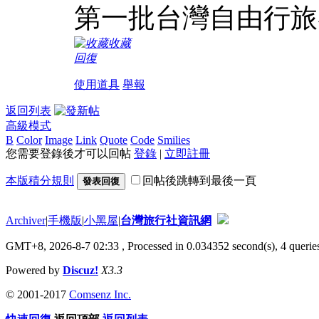
第一批台灣自由行旅
收藏
回復
使用道具
舉報
返回列表
高級模式
B
Color
Image
Link
Quote
Code
Smilies
您需要登錄後才可以回帖
登錄
|
立即註冊
本版積分規則
回帖後跳轉到最後一頁
發表回復
Archiver
|
手機版
|
小黑屋
|
台灣旅行社資訊網
GMT+8, 2026-8-7 02:33
, Processed in 0.034352 second(s), 4 queries
Powered by
Discuz!
X3.3
© 2001-2017
Comsenz Inc.