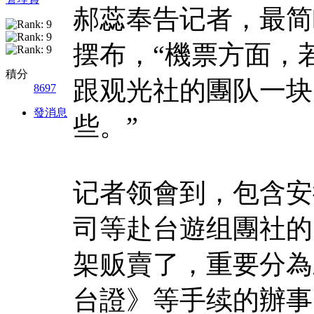
郝蕊奉告记者，最简
摆布，“機票方面，
積分
跟观光社的團队一块
8697
發消息
些。”
记者领會到，包含安
司等赴台遊组團社的
架贩賣了，重要分為
台證》等手续的辦事