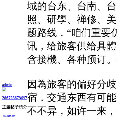
域的台东、台南、台
照、研學、禅修、美
题路线，“咱们重要
讯，给旅客供给具體
含接機、各种预订。
因為旅客的偏好分歧
admin
宿，交通东西有可能
2867
2867
8697
主題
帖子
積分
不不异，如许一来，
管理員