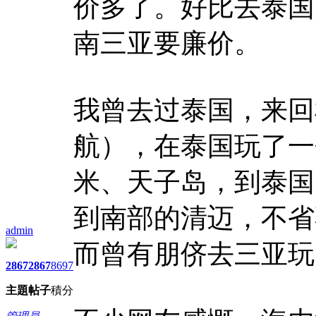
价多了。好比去泰国
南三亚要廉价。
我曾去过泰国，来回
航），在泰国玩了一
米、天子岛，到泰国
到南部的清迈，不省
admin
而曾有朋侪去三亚玩
2867
2867
8697
主題
帖子
積分