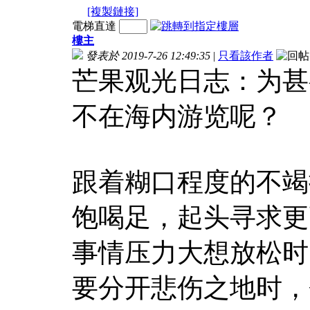
[複製鏈接]
電梯直達
樓主
發表於 2019-7-26 12:49:35
|
只看該作者
芒果观光日志：为甚
不在海内游览呢？
跟着糊口程度的不竭
饱喝足，起头寻求更
事情压力大想放松时
要分开悲伤之地时，