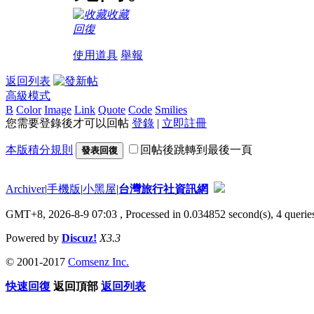
收藏
回復
使用道具
舉報
返回列表
高級模式
B
Color
Image
Link
Quote
Code
Smilies
您需要登錄後才可以回帖
登錄
|
立即註冊
本版積分規則
回帖後跳轉到最後一頁
發表回復
Archiver
|
手機版
|
小黑屋
|
台灣旅行社資訊網
GMT+8, 2026-8-9 07:03
, Processed in 0.034852 second(s), 4 queries
Powered by
Discuz!
X3.3
© 2001-2017
Comsenz Inc.
快速回復
返回頂部
返回列表